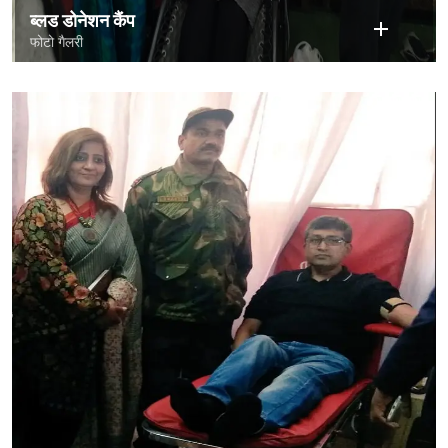
ब्लड डोनेशन कैंप
फोटो गैलरी