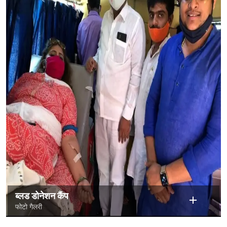
ब्लड डोनेशन कैंप
फोटो गैलरी