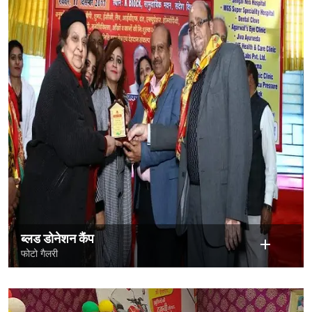
ब्लड डोनेशन कैंप
फोटो गैलरी