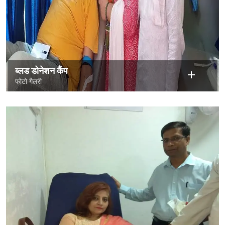
ब्लड डोनेशन कैंप
फोटो गैलरी