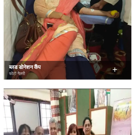
ब्लड डोनेशन कैंप
फोटो गैलरी