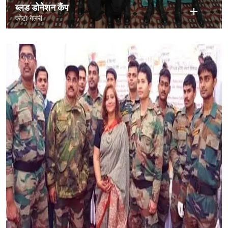
ब्लड डोनेशन कैंप
फोटो गैलरी