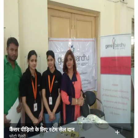
कैंसर पीड़ितो के लिए स्टेम सेल दान
फोटो गैलरी