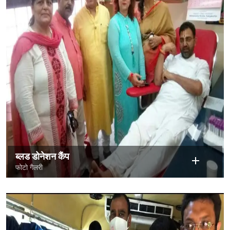
ब्लड डोनेशन कैंप
फोटो गैलरी