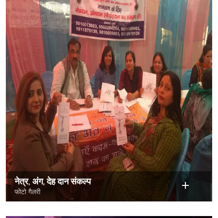
नेत्र, अंग, देह दान संकल्प
फोटो गैलरी