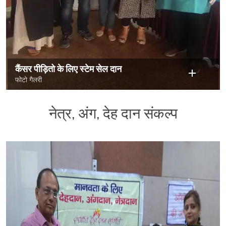
कैंसर पीड़ितो के लिए स्टेम सेल दान
फोटो गैलरी
नेत्र, अंग, देह दान संकल्प