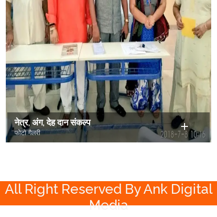
नेत्र, अंग, देह दान संकल्प
फोटो गैलरी
All Right Reserved By Ank Digital
Media