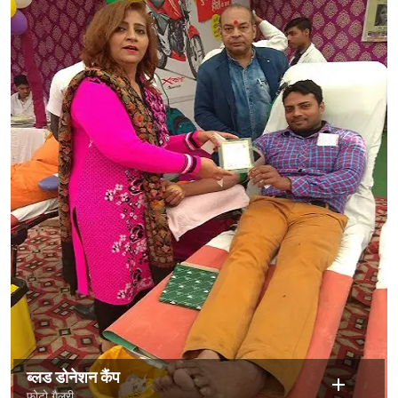
ब्लड डोनेशन कैंप
फोटो गैलरी