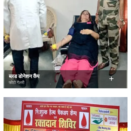
ब्लड डोनेशन कैंप
फोटो गैलरी