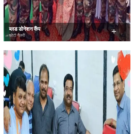
ब्लड डोनेशन कैंप
फोटो गैलरी