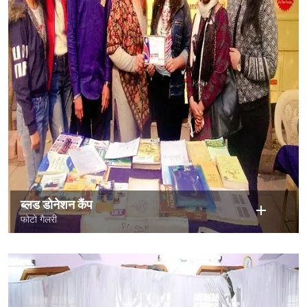
ब्लड डोनेशन कैंप
फोटो गैलरी