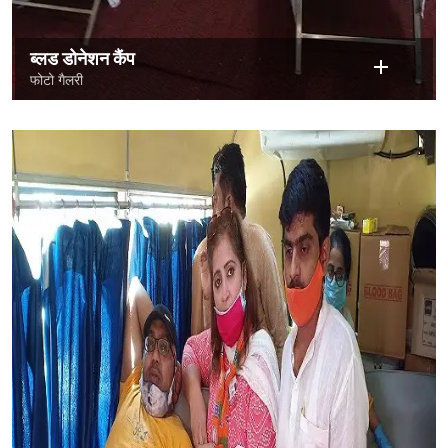
ब्लड डोनेशन कैंप
फोटो गैलरी