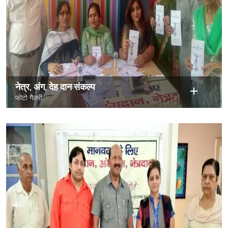
नेत्र, अंग, देह दान संकल्प
फोटो गैलरी