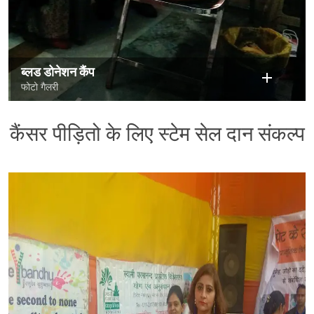
ब्लड डोनेशन कैंप
फोटो गैलरी
कैंसर पीड़ितो के लिए स्टेम सेल दान संकल्प