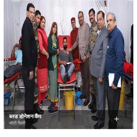
ब्लड डोनेशन कैंप
फोटो गैलरी