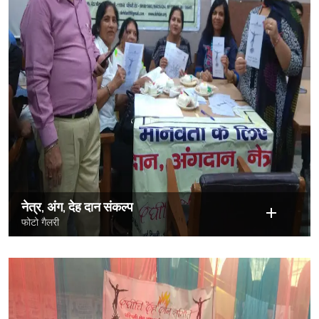
नेत्र, अंग, देह दान संकल्प
फोटो गैलरी