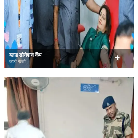
ब्लड डोनेशन कैंप
फोटो गैलरी