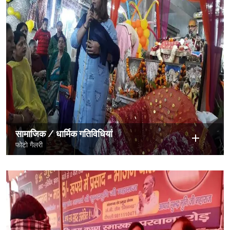
सामाजिक / धार्मिक गतिविधियां
फोटो गैलरी