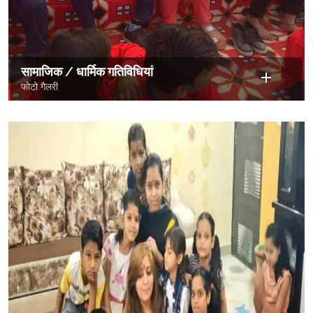
सामाजिक / धार्मिक गतिविधियां
फोटो गैलरी