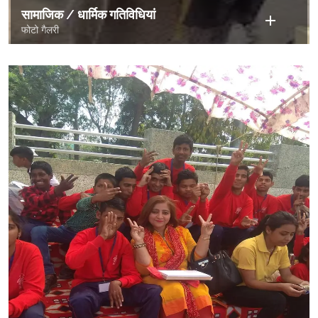
सामाजिक / धार्मिक गतिविधियां
फोटो गैलरी