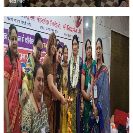
फोटो गैलरी