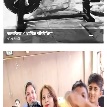
सामाजिक / धार्मिक गतिविधियां
फोटो गैलरी