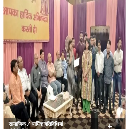
सामाजिक / धार्मिक गतिविधियां