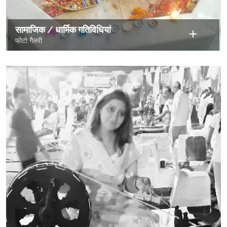
सामाजिक / धार्मिक गतिविधियां
फोटो गैलरी