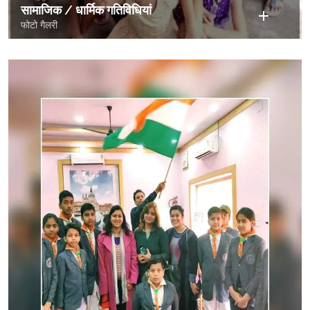
सामाजिक / धार्मिक गतिविधियां
फोटो गैलरी