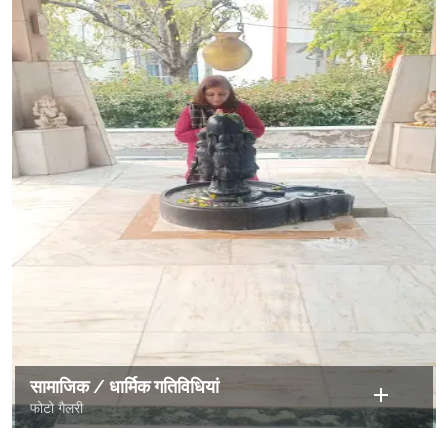
सामाजिक / धार्मिक गतिविधियां
फोटो गैलरी