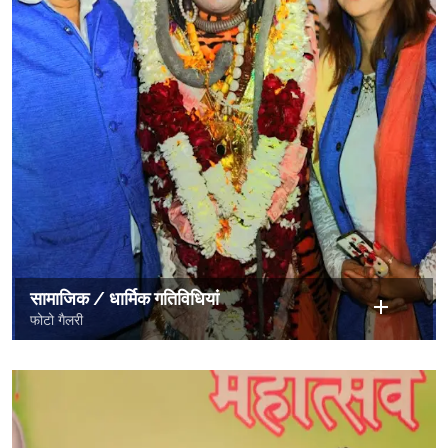
सामाजिक / धार्मिक गतिविधियां
फोटो गैलरी