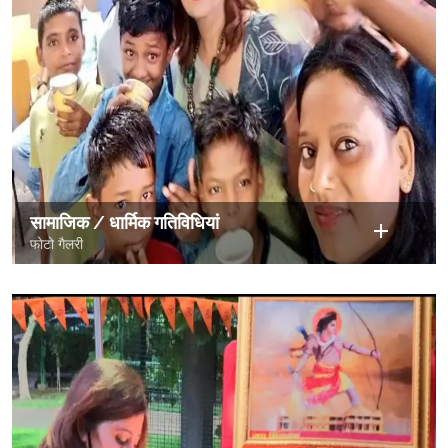
सामाजिक / धार्मिक गतिविधियां
फोटो गैलरी