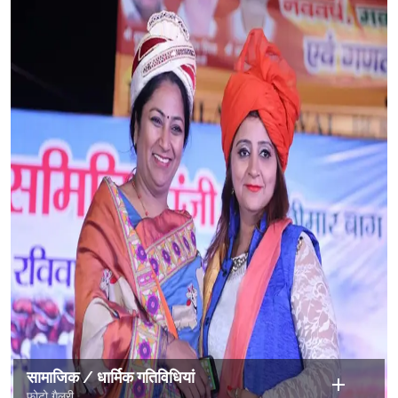
सामाजिक / धार्मिक गतिविधियां
फोटो गैलरी