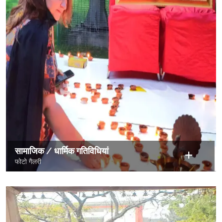
सामाजिक / धार्मिक गतिविधियां
फोटो गैलरी