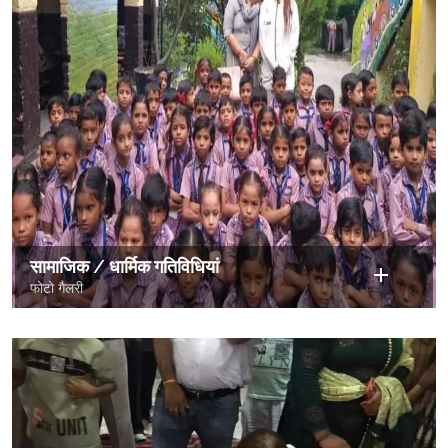
सामाजिक / धार्मिक गतिविधियां
फोटो गैलरी