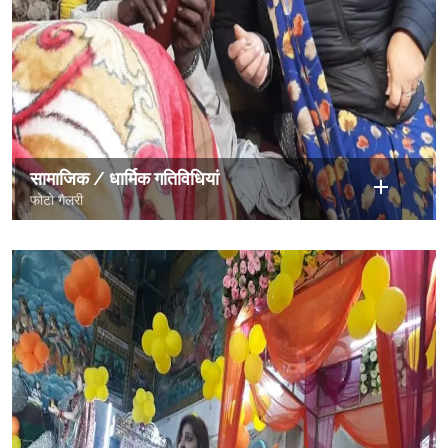
सामाजिक / धार्मिक गतिविधियां
फोटो गैलरी