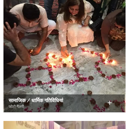
सामाजिक / धार्मिक गतिविधियां
फोटो गैलरी