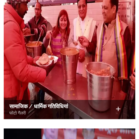
सामाजिक / धार्मिक गतिविधियां
फोटो गैलरी