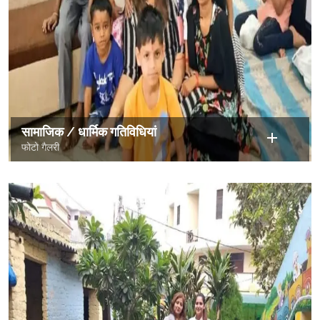
सामाजिक / धार्मिक गतिविधियां
फोटो गैलरी